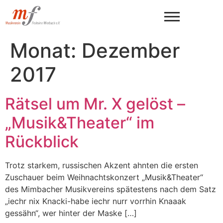
Monat:
Dezember
2017
Rätsel um Mr. X gelöst –
„Musik&Theater“ im
Rückblick
Trotz starkem, russischen Akzent ahnten die ersten
Zuschauer beim Weihnachtskonzert „Musik&Theater“
des Mimbacher Musikvereins spätestens nach dem Satz
„iechr nix Knacki-habe iechr nurr vorrhin Knaaak
gessähn“, wer hinter der Maske […]