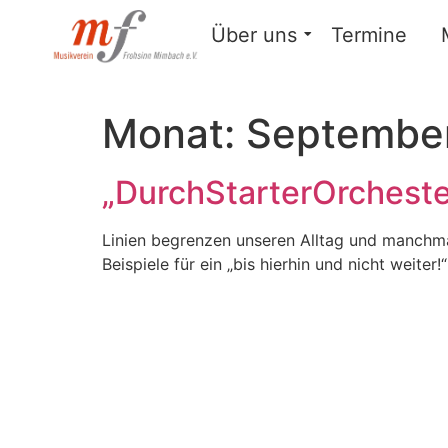
Über uns
Termine
Monat:
Septembe
„DurchStarterOrcheste
Linien begrenzen unseren Alltag und manchmal
Beispiele für ein „bis hierhin und nicht weit