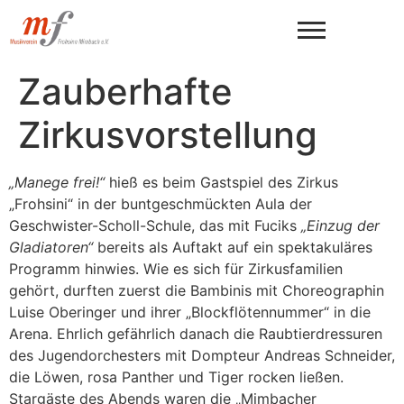
Zauberhafte
Zirkusvorstellung
„Manege frei!“
hieß es beim Gastspiel des Zirkus
„Frohsini“ in der buntgeschmückten Aula der
Geschwister-Scholl-Schule, das mit Fuciks
„Einzug der
Gladiatoren“
bereits als Auftakt auf ein spektakuläres
Programm hinwies. Wie es sich für Zirkusfamilien
gehört, durften zuerst die Bambinis mit Choreographin
Luise Oberinger und ihrer „Blockflötennummer“ in die
Arena. Ehrlich gefährlich danach die Raubtierdressuren
des Jugendorchesters mit Dompteur Andreas Schneider,
die Löwen, rosa Panther und Tiger rocken ließen.
Stargäste des Abends waren die „Mimbacher