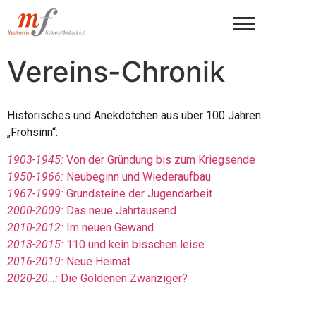
Vereins-Chronik
Historisches und Anekdötchen aus über 100 Jahren
„Frohsinn“:
1903-1945:
Von der Gründung bis zum Kriegsende
1950-1966:
Neubeginn und Wiederaufbau
1967-1999:
Grundsteine der Jugendarbeit
2000-2009:
Das neue Jahrtausend
2010-2012:
Im neuen Gewand
2013-2015:
110 und kein bisschen leise
2016-2019:
Neue Heimat
2020-20…:
Die Goldenen Zwanziger?