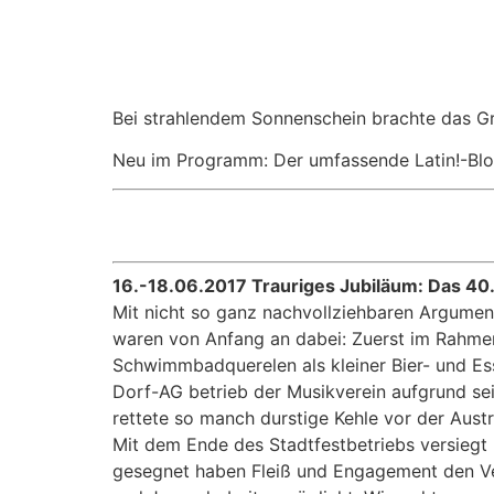
Bei strahlendem Sonnenschein brachte das Gr
Neu im Programm: Der umfassende Latin!-Bloc
16.-18.06.2017 Trauriges Jubiläum: Das 40. 
Mit nicht so ganz nachvollziehbaren Argument
waren von Anfang an dabei: Zuerst im Rahme
Schwimmbadquerelen als kleiner Bier- und 
Dorf-AG betrieb der Musikverein aufgrund sein
rettete so manch durstige Kehle vor der Aust
Mit dem Ende des Stadtfestbetriebs versiegt 
gesegnet haben Fleiß und Engagement den Vere