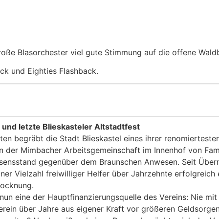
oße Blasorchester viel gute Stimmung auf die offene Wal
k und Eighties Flashback.
und letzte Blieskasteler Altstadtfest
en begräbt die Stadt Blieskastel eines ihrer renomiertest
n der Mimbacher Arbeitsgemeinschaft im Innenhof von Fam
Essensstand gegenüber dem Braunschen Anwesen. Seit Übe
er Vielzahl freiwilliger Helfer über Jahrzehnte erfolgreic
rocknung.
nun eine der Hauptfinanzierungsquelle des Vereins: Nie mi
in über Jahre aus eigener Kraft vor größeren Geldsorgen g