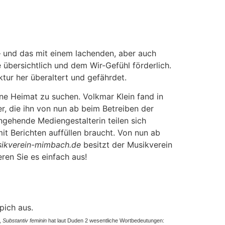
– und das mit einem lachenden, aber auch
 übersichtlich und dem Wir-Gefühl förderlich.
ktur her überaltert und gefährdet.
ne Heimat zu suchen. Volkmar Klein fand in
r, die ihn von nun ab beim Betreiben der
ngehende Mediengestalterin teilen sich
mit Berichten auffüllen braucht. Von nun ab
ikverein-mimbach.de
besitzt der Musikverein
eren Sie es einfach aus!
pich aus.
,
Substantiv feminin
hat laut Duden 2 wesentliche Wortbedeutungen: