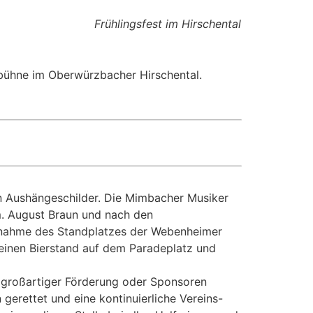
Frühlingsfest im Hirschental
dbühne im Oberwürzbacher Hirschental.
en Aushängeschilder. Die Mimbacher Musiker
. August Braun und nach den
rnahme des Standplatzes der Webenheimer
h einen Bierstand auf dem Paradeplatz und
t großartiger Förderung oder Sponsoren
erettet und eine kontinuierliche Vereins-