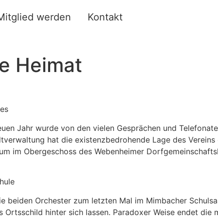
Mitglied werden
Kontakt
ue Heimat
des
euen Jahr wurde von den vielen Gesprächen und Telefonaten 
tverwaltung hat die existenzbedrohende Lage des Vereins e
Raum im Obergeschoss des Webenheimer Dorfgemeinschaftsha
hule
ie beiden Orchester zum letzten Mal im Mimbacher Schulsa
rtsschild hinter sich lassen. Paradoxer Weise endet die m