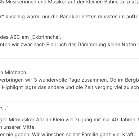
35 Musikerinnen und Musiker auf der kleinen Bühne zu platzi
“ kuschlig warm, nur die Randklarinetten mussten im auffr
des ASC am „Exbrinnche“.
ten wir zwar nach Einbruch der Dämmerung keine Noten me
 in Mimbach.
erbringen wir 3 wundervolle Tage zusammen. Ob im Bergb
Highlight jagte das andere und die Zeit verging viel zu sch
ur…“
ger Mitmusiker Adrian Klein viel zu jung mit nur 40 Jahre
n unserer Mitte.
r nie geben. Wir wünschen seiner Familie ganz viel Kraft.