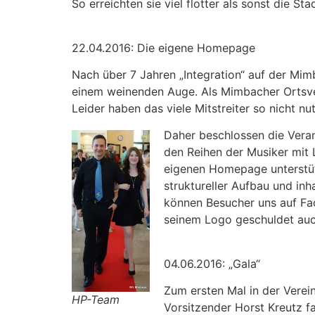
So erreichten sie viel flotter als sonst die S
22.04.2016: Die eigene Homepage
Nach über 7 Jahren „Integration“ auf der Mi
einem weinenden Auge. Als Mimbacher Ortsvere
Leider haben das viele Mitstreiter so nicht n
Daher beschlossen die Veran
den Reihen der Musiker mit 
eigenen Homepage unterstütz
struktureller Aufbau und inh
können Besucher uns auf Fa
seinem Logo geschuldet auc
04.06.2016: „Gala“
Zum ersten Mal in der Verein
HP-Team
Vorsitzender Horst Kreutz 