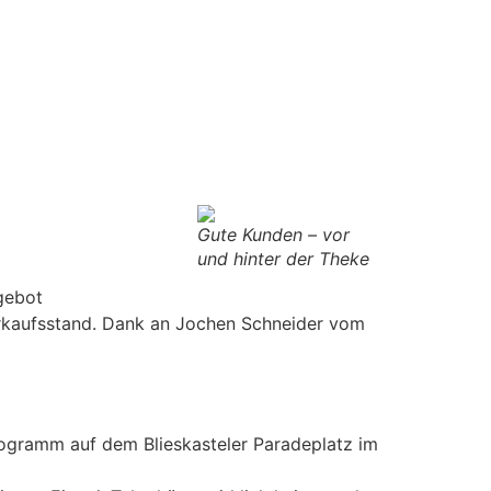
Gute Kunden – vor
und hinter der Theke
gebot
Verkaufsstand. Dank an Jochen Schneider vom
ogramm auf dem Blieskasteler Paradeplatz im