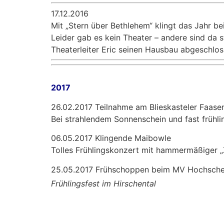
17.12.2016
Mit „Stern über Bethlehem“ klingt das Jahr be
Leider gab es kein Theater – andere sind da s
Theaterleiter Eric seinen Hausbau abgeschloss
2017
26.02.2017 Teilnahme am Blieskasteler Faas
Bei strahlendem Sonnenschein und fast frühli
06.05.2017 Klingende Maibowle
Tolles Frühlingskonzert mit hammermäßiger „Z
25.05.2017 Frühschoppen beim MV Hochsche
Frühlingsfest im Hirschental