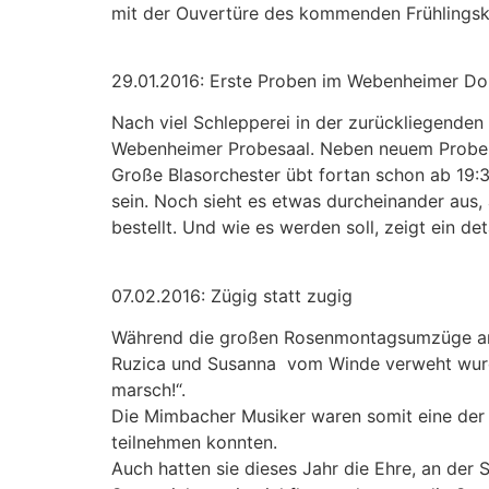
mit der Ouvertüre des kommenden Frühlingsko
29.01.2016: Erste Proben im Webenheimer D
Nach viel Schlepperei in der zurückliegend
Webenheimer Probesaal. Neben neuem Probera
Große Blasorchester übt fortan schon ab 19:3
sein. Noch sieht es etwas durcheinander aus,
bestellt. Und wie es werden soll, zeigt ein det
07.02.2016: Zügig statt zugig
Während die großen Rosenmontagsumzüge am R
Ruzica und Susanna vom Winde verweht wurden,
marsch!“.
Die Mimbacher Musiker waren somit eine der
teilnehmen konnten.
Auch hatten sie dieses Jahr die Ehre, an der