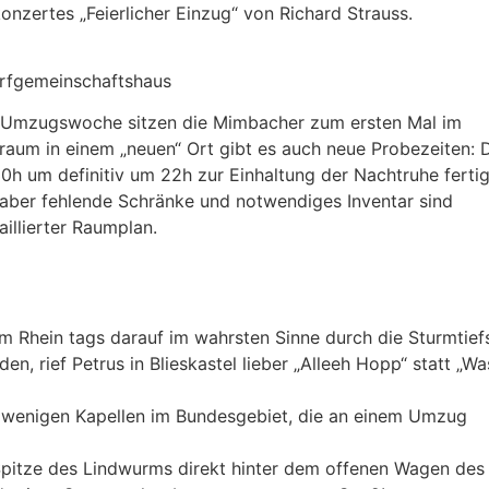
nzertes „Feierlicher Einzug“ von Richard Strauss.
orfgemeinschaftshaus
en Umzugswoche sitzen die Mimbacher zum ersten Mal im
um in einem „neuen“ Ort gibt es auch neue Probezeiten: 
0h um definitiv um 22h zur Einhaltung der Nachtruhe ferti
 aber fehlende Schränke und notwendiges Inventar sind
aillierter Raumplan.
hein tags darauf im wahrsten Sinne durch die Sturmtief
 rief Petrus in Blieskastel lieber „Alleeh Hopp“ statt „Wa
 wenigen Kapellen im Bundesgebiet, die an einem Umzug
 Spitze des Lindwurms direkt hinter dem offenen Wagen des