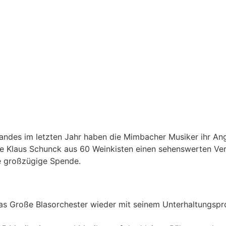
tandes im letzten Jahr haben die Mimbacher Musiker ihr An
baute Klaus Schunck aus 60 Weinkisten einen sehenswerten 
ie großzügige Spende.
as Große Blasorchester wieder mit seinem Unterhaltungspr