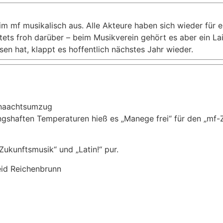
im mf musikalisch aus. Alle Akteure haben sich wieder für e
tets froh darüber – beim Musikverein gehört es aber ein La
en hat, klappt es hoffentlich nächstes Jahr wieder.
enaachtsumzug
ngshaften Temperaturen hieß es „Manege frei“ für den „mf-Z
ukunftsmusik“ und „Latin!“ pur.
id Reichenbrunn