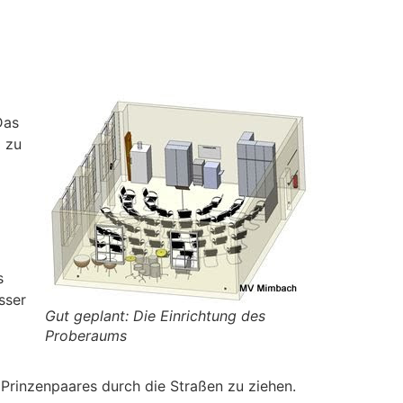
Das
g zu
s
sser
Gut geplant: Die Einrichtung des
Proberaums
 Prinzenpaares durch die Straßen zu ziehen.