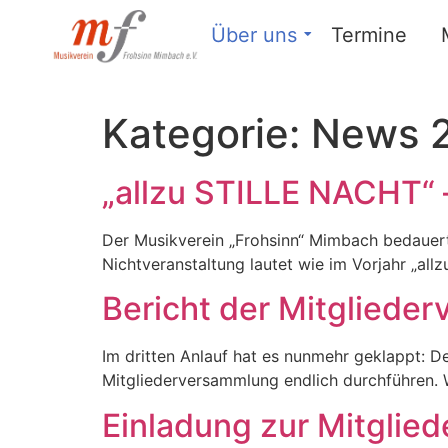
Über uns
Termine
Kategorie:
News 
„allzu STILLE NACHT
Der Musikverein „Frohsinn“ Mimbach bedaue
Nichtveranstaltung lautet wie im Vorjahr „all
Bericht der Mitgliede
Im dritten Anlauf hat es nunmehr geklappt: 
Mitgliederversammlung endlich durchführen. 
Einladung zur Mitglied