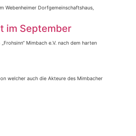
s im Webenheimer Dorfgemeinschaftshaus,
]
tet im September
n „Frohsinn“ Mimbach e.V. nach dem harten
, von welcher auch die Akteure des Mimbacher