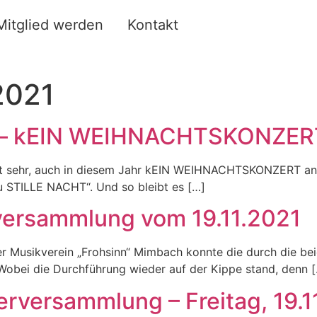
Mitglied werden
Kontakt
2021
“ – kEIN WEIHNACHTSKONZER
rt sehr, auch in diesem Jahr kEIN WEIHNACHTSKONZERT an
zu STILLE NACHT“. Und so bleibt es […]
rversammlung vom 19.11.2021
Der Musikverein „Frohsinn“ Mimbach konnte die durch die 
Wobei die Durchführung wieder auf der Kippe stand, denn 
erversammlung – Freitag, 19.1