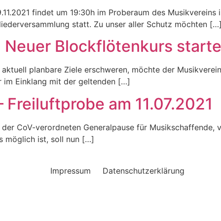
 19.11.2021 findet um 19:30h im Proberaum des Musikverein
gliederversammlung statt. Zu unser aller Schutz möchten […
: Neuer Blockflötenkurs star
aktuell planbare Ziele erschweren, möchte der Musikverei
im Einklang mit der geltenden […]
 – Freiluftprobe am 11.07.2021
Zeit der CoV-verordneten Generalpause für Musikschaffende
 möglich ist, soll nun […]
Impressum
Datenschutzerklärung