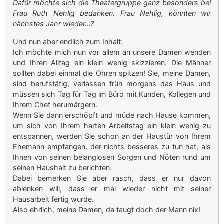
Dafür möchte sich die Theatergruppe ganz besonders bei
Frau Ruth Nehlig bedanken. Frau Nehlig, könnten wir
nächstes Jahr wieder…?
Und nun aber endlich zum Inhalt:
Ich möchte mich nun vor allem an unsere Damen wenden
und Ihren Alltag ein klein wenig skizzieren. Die Männer
sollten dabei einmal die Ohren spitzen! Sie, meine Damen,
sind berufstätig, verlassen früh morgens das Haus und
müssen sich Tag für Tag im Büro mit Kunden, Kollegen und
Ihrem Chef herumärgern.
Wenn Sie dann erschöpft und müde nach Hause kommen,
um sich von Ihrem harten Arbeitstag ein klein wenig zu
entspannen, werden Sie schon an der Haustür von Ihrem
Ehemann empfangen, der nichts besseres zu tun hat, als
Ihnen von seinen belanglosen Sorgen und Nöten rund um
seinen Haushalt zu berichten.
Dabei bemerken Sie aber rasch, dass er nur davon
ablenken will, dass er mal wieder nicht mit seiner
Hausarbeit fertig wurde.
Also ehrlich, meine Damen, da taugt doch der Mann nix!