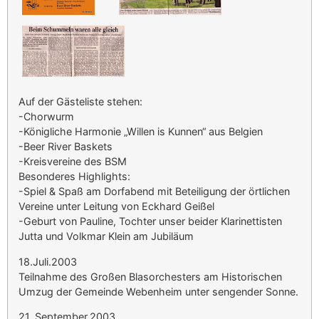
Auf der Gästeliste stehen:
-Chorwurm
-Königliche Harmonie „Willen is Kunnen“ aus Belgien
-Beer River Baskets
-Kreisvereine des BSM
Besonderes Highlights:
-Spiel & Spaß am Dorfabend mit Beteiligung der örtlichen
Vereine unter Leitung von Eckhard Geißel
-Geburt von Pauline, Tochter unser beider Klarinettisten
Jutta und Volkmar Klein am Jubiläum
18.Juli.2003
Teilnahme des Großen Blasorchesters am Historischen
Umzug der Gemeinde Webenheim unter sengender Sonne.
21. September.2003