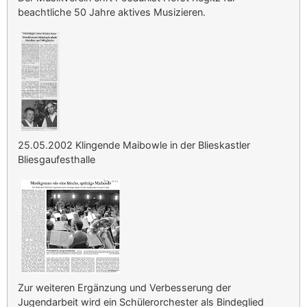
beachtliche 50 Jahre aktives Musizieren.
25.05.2002 Klingende Maibowle in der Blieskastler
Bliesgaufesthalle
Zur weiteren Ergänzung und Verbesserung der
Jugendarbeit wird ein Schülerorchester als Bindeglied