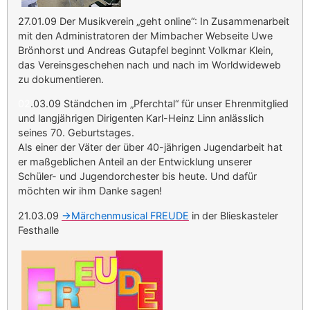
27.01.09 Der Musikverein „geht online“: In Zusammenarbeit
mit den Administratoren der Mimbacher Webseite Uwe
Brönhorst und Andreas Gutapfel beginnt Volkmar Klein,
das Vereinsgeschehen nach und nach im Worldwideweb
zu dokumentieren.
02
.03.09 Ständchen im „Pferchtal“ für unser Ehrenmitglied
und langjährigen Dirigenten Karl-Heinz Linn anlässlich
seines 70. Geburtstages.
Als einer der Väter der über 40-jährigen Jugendarbeit hat
er maßgeblichen Anteil an der Entwicklung unserer
Schüler- und Jugendorchester bis heute. Und dafür
möchten wir ihm Danke sagen!
21.03.09
->Märchenmusical FREUDE
in der Blieskasteler
Festhalle