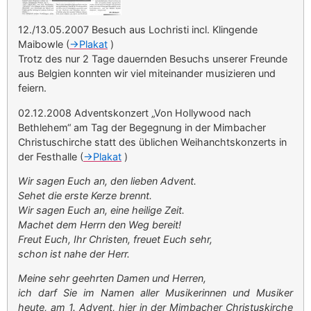
12./13.05.2007 Besuch aus Lochristi incl. Klingende
Maibowle (
->Plakat
)
Trotz des nur 2 Tage dauernden Besuchs unserer Freunde
aus Belgien konnten wir viel miteinander musizieren und
feiern.
02.12.2008 Adventskonzert „Von Hollywood nach
Bethlehem“ am Tag der Begegnung in der Mimbacher
Christuschirche statt des üblichen Weihanchtskonzerts in
der Festhalle (
->Plakat
)
Wir sagen Euch an, den lieben Advent.
Sehet die erste Kerze brennt.
Wir sagen Euch an, eine heilige Zeit.
Machet dem Herrn den Weg bereit!
Freut Euch, Ihr Christen, freuet Euch sehr,
schon ist nahe der Herr.
Meine sehr geehrten Damen und Herren,
ich darf Sie im Namen aller Musikerinnen und Musiker
heute, am 1. Advent, hier in der Mimbacher Christuskirche