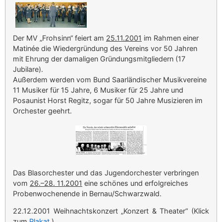
Der MV „Frohsinn“ feiert am
25.11.2001
im Rahmen einer
Matinée die Wiedergründung des Vereins vor 50 Jahren
mit Ehrung der damaligen Gründungsmitgliedern (17
Jubilare).
Außerdem werden vom Bund Saarländischer Musikvereine
11 Musiker für 15 Jahre, 6 Musiker für 25 Jahre und
Posaunist Horst Regitz, sogar für 50 Jahre Musizieren im
Orchester geehrt.
Das Blasorchester und das Jugendorchester verbringen
vom
26.–28. 11.2001
eine schönes und erfolgreiches
Probenwochenende in Bernau/Schwarzwald.
22.12.2001 Weihnachtskonzert „Konzert & Theater“ (Klick
zum
Plakat
)