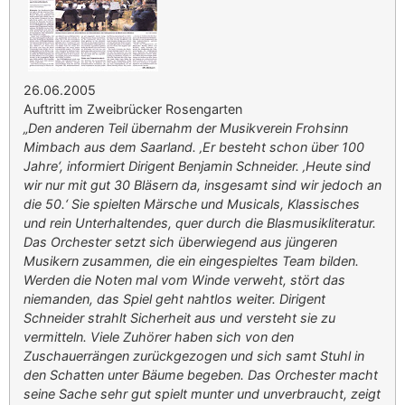
26.06.2005
Auftritt im Zweibrücker Rosengarten
„Den anderen Teil übernahm der Musikverein Frohsinn
Mimbach aus dem Saarland. ‚Er besteht schon über 100
Jahre‘, informiert Dirigent Benjamin Schneider. ‚Heute sind
wir nur mit gut 30 Bläsern da, insgesamt sind wir jedoch an
die 50.‘ Sie spielten Märsche und Musicals, Klassisches
und rein Unterhaltendes, quer durch die Blasmusikliteratur.
Das Orchester setzt sich überwiegend aus jüngeren
Musikern zusammen, die ein eingespieltes Team bilden.
Werden die Noten mal vom Winde verweht, stört das
niemanden, das Spiel geht nahtlos weiter. Dirigent
Schneider strahlt Sicherheit aus und versteht sie zu
vermitteln. Viele Zuhörer haben sich von den
Zuschauerrängen zurückgezogen und sich samt Stuhl in
den Schatten unter Bäume begeben. Das Orchester macht
seine Sache sehr gut spielt munter und unverbraucht, zeigt