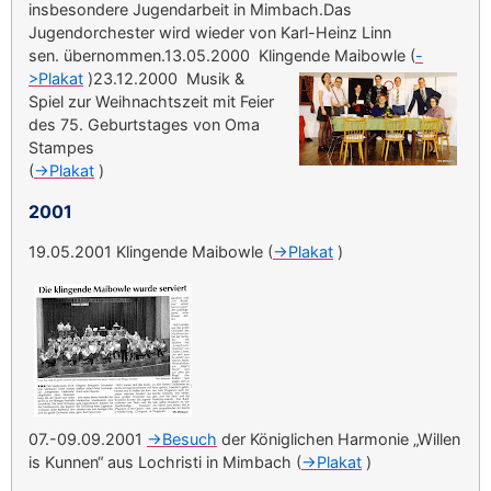
insbesondere Jugendarbeit in Mimbach.Das
Jugendorchester wird wieder von Karl-Heinz Linn
sen. übernommen.13.05.2000 Klingende Maibowle (
-
>Plakat
)
23.12.2000 Musik &
Spiel zur Weihnachtszeit mit Feier
des 75. Geburtstages von Oma
Stampes
(
->Plakat
)
2001
19.05.2001 Klingende Maibowle (
->Plakat
)
07.-09.09.2001
->Besuch
der Königlichen Harmonie „Willen
is Kunnen“ aus Lochristi in Mimbach (
->Plakat
)