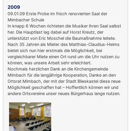
2009
09.01.09 Erste Probe im frisch renovierten Saal der
Mimbacher Schule
In knapp 6 Wochen richteten die Musiker ihren Saal selbst
her. Die Hauptlast lag dabei auf Horst Kreutz, der
unterstützt von Eric Moschel die Baumaßnahme leitete.
Nach 35 Jahren als Mieter des Matthias-Claudius-Heims
bietet sich nun hier erstmals die Möglichkeit, bei
vergleichbarer Miete einen Ort rund um die Uhr nutzen zu
können, was unsere Arbeit sehr erleichtert.
Nochmals herzlichen Dank an die Kirchengemeinde
Mimbach für die langjährige Kooperation, Danke an den
Ortsrat Mimbach, der mit der Stadt Blieskastel diese neue
Möglichkeit geschaffen hat – Hoffentlich können wir und
andere Ortsvereine unser neues Bürgerhaus lange nutzen.