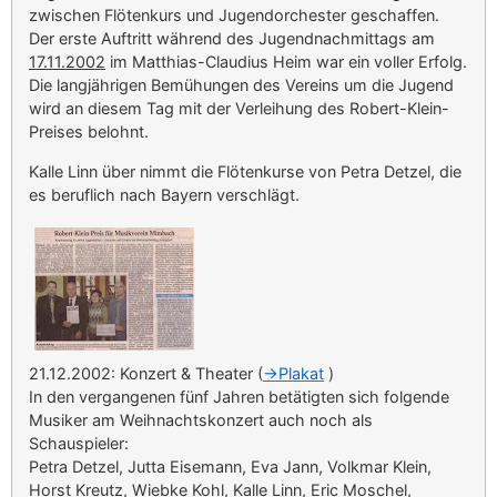
zwischen Flötenkurs und Jugendorchester geschaffen.
Der erste Auftritt während des Jugendnachmittags am
17.11.2002
im Matthias-Claudius Heim war ein voller Erfolg.
Die langjährigen Bemühungen des Vereins um die Jugend
wird an diesem Tag mit der Verleihung des Robert-Klein-
Preises belohnt.
Kalle Linn über nimmt die Flötenkurse von Petra Detzel, die
es beruflich nach Bayern verschlägt.
21.12.2002: Konzert & Theater (
->Plakat
)
In den vergangenen fünf Jahren betätigten sich folgende
Musiker am Weihnachtskonzert auch noch als
Schauspieler:
Petra Detzel, Jutta Eisemann, Eva Jann, Volkmar Klein,
Horst Kreutz, Wiebke Kohl, Kalle Linn, Eric Moschel,