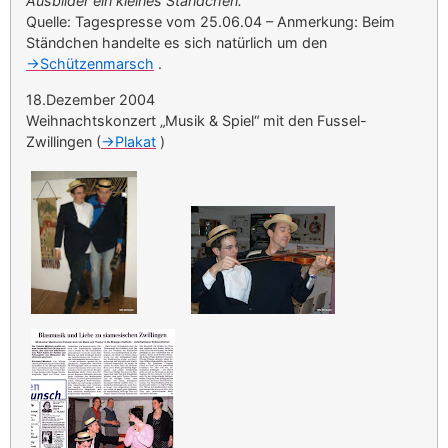
Ausbilder ein kleines Ständchen.“
Quelle: Tagespresse vom 25.06.04 – Anmerkung: Beim
Ständchen handelte es sich natürlich um den
->Schützenmarsch
.
18.Dezember 2004
Weihnachtskonzert „Musik & Spiel“ mit den Fussel-
Zwillingen (
->Plakat
)