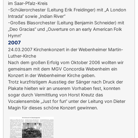
im Saar-Pfalz-Kreis
-Schülerorchester (Leitung Erik Freidinger) mit „A London
Intrada“ sowie „Indian River“
-Großes Blasorchester (Leitung Benjamin Schneider) mit
„Deo Gracias“ und „Ouverture on an early American Folk
Hymn“
2007
24.03.2007 Kirchenkonzert in der Webenheimer Martin-
Luther-Kirche
Nach dem großen Erfolg vom Oktober 2006 wollten wir
gemeinsam mit dem MGV Concordia Webenheim ein
Konzert in der Webenheimer Kirche geben.
Trotz kurzfristigem Ausstieg der Sänger nach Druck der
Plakate hielten wir an unserem Vorhaben fest, konnten
sogar durch Vermittlung von Horst Kreutz das
Vocalensemble „Just for fun“ unter der Leitung von Dieter
Magin für dieses schöne Konzert gewinnen.