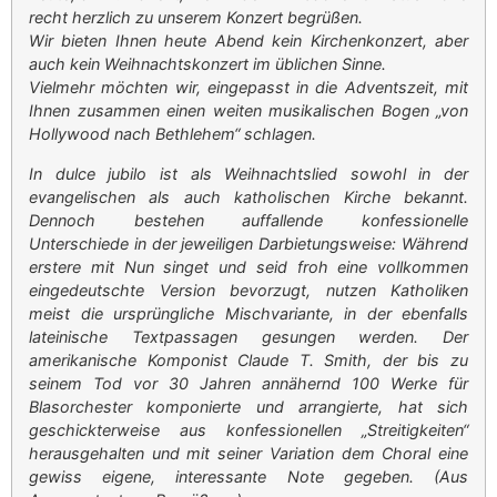
recht herzlich zu unserem Konzert begrüßen.
Wir bieten Ihnen heute Abend kein Kirchenkonzert, aber
auch kein Weihnachtskonzert im üblichen Sinne.
Vielmehr möchten wir, eingepasst in die Adventszeit, mit
Ihnen zusammen einen weiten musikalischen Bogen „von
Hollywood nach Bethlehem“ schlagen.
In dulce jubilo ist als Weihnachtslied sowohl in der
evangelischen als auch katholischen Kirche bekannt.
Dennoch bestehen auffallende konfessionelle
Unterschiede in der jeweiligen Darbietungsweise: Während
erstere mit Nun singet und seid froh eine vollkommen
eingedeutschte Version bevorzugt, nutzen Katholiken
meist die ursprüngliche Mischvariante, in der ebenfalls
lateinische Textpassagen gesungen werden. Der
amerikanische Komponist Claude T. Smith, der bis zu
seinem Tod vor 30 Jahren annähernd 100 Werke für
Blasorchester komponierte und arrangierte, hat sich
geschickterweise aus konfessionellen „Streitigkeiten“
herausgehalten und mit seiner Variation dem Choral eine
gewiss eigene, interessante Note gegeben. (Aus