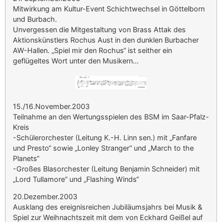
Mitwirkung am Kultur-Event Schichtwechsel in Göttelborn
und Burbach.
Unvergessen die Mitgestaltung von Brass Attak des
Aktionskünstlers Rochus Aust in den dunklen Burbacher
AW-Hallen. „Spiel mir den Rochus“ ist seither ein
geflügeltes Wort unter den Musikern…
15./16.November.2003
Teilnahme an den Wertungsspielen des BSM im Saar-Pfalz-
Kreis
-Schülerorchester (Leitung K.-H. Linn sen.) mit „Fanfare
und Presto“ sowie „Lonley Stranger“ und „March to the
Planets“
-Großes Blasorchester (Leitung Benjamin Schneider) mit
„Lord Tullamore“ und „Flashing Winds“
20.Dezember.2003
Ausklang des ereignisreichen Jubiläumsjahrs bei Musik &
Spiel zur Weihnachtszeit mit dem von Eckhard Geißel auf