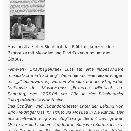
Aus musikalischer Sicht bot das Frühlingskonzert eine
Bahnreise mit Melodien und Eindrücken rund um den
Globus.
Fernweh? Urlaubsgefühle? Lust auf eine insbesondere
musikalische Erfrischung? Wenn Sie nur eine dieser Fragen
mit „ja“ beantworten, werden Sie sich bei der Klingenden
Maibowle des Musikvereins „Frohsinn“ Mimbach am
Samstag, den 17.05.08 um 20h in der Blieskasteler
Bliesgaufesthalle wohlfühlen.
Das Schüler- und Jugendorchester unter der Leitung von
Erik Freidinger löst Ihr Ticket via Moskau in die Karibik. Der
anschließende „Flug zum Zug“ bringt Sie mit dem großen
Orchester und seinem „Lokführer“ Benjamin Schneider u.a.
nach Oregon, wo Sie eine Traumreise durch den Wilden