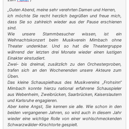
„Guten Abend, meine sehr verehrten Damen und Herren,
ich möchte Sie recht herzlich begrüßen und freue mich,
dass Sie so zahlreich wieder aus der Pause erschienen
sind.
Wie unsere Stammbesucher wissen, ist ein
Weihnachtskonzert beim Musikverein Mimbach ohne
Theater undenkbar. Und so hat die Theatergruppe
während der letzten drei Monate wieder einen lustigen
Einakter einstudiert.
Zwei- bis dreimal, zusätzlich zu den Orchesterproben,
trafen sich an den Wochenenden unsere Akteure zum
Üben.
Das kleine Schauspielhaus des Musikvereins „Frohsinn“
Mimbach konnte hierzu national erfahrene Schauspieler
aus Webenheim, Zweibrücken, Saarbrücken, Kaiserslautern
und Karlsruhe engagieren.
Aber keine Angst, Sie kennen sie alle. Wie schon in den
beiden vergangenen Jahren, so wird auch in diesem Jahr
wieder eine wichtige Rolle von einer wohlschmeckenden
Schwarzwälder-Kirschtorte gespielt.