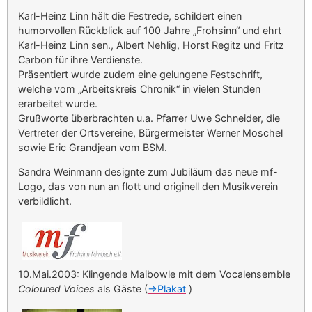
Karl-Heinz Linn hält die Festrede, schildert einen
humorvollen Rückblick auf 100 Jahre „Frohsinn“ und ehrt
Karl-Heinz Linn sen., Albert Nehlig, Horst Regitz und Fritz
Carbon für ihre Verdienste.
Präsentiert wurde zudem eine gelungene Festschrift,
welche vom „Arbeitskreis Chronik“ in vielen Stunden
erarbeitet wurde.
Grußworte überbrachten u.a. Pfarrer Uwe Schneider, die
Vertreter der Ortsvereine, Bürgermeister Werner Moschel
sowie Eric Grandjean vom BSM.
Sandra Weinmann designte zum Jubiläum das neue mf-
Logo, das von nun an flott und originell den Musikverein
verbildlicht.
10.Mai.2003: Klingende Maibowle mit dem Vocalensemble
Coloured Voices
als Gäste (
->Plakat
)