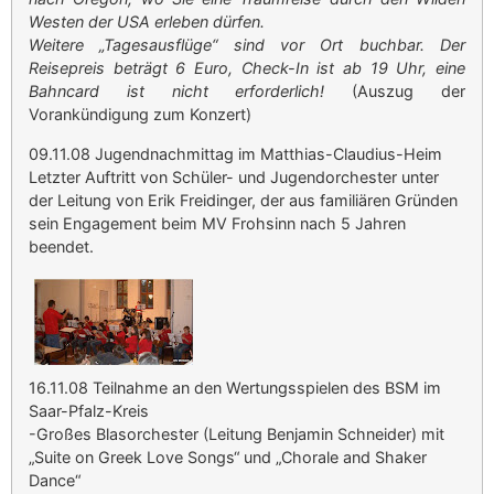
Westen der USA erleben dürfen.
Weitere „Tagesausflüge“ sind vor Ort buchbar. Der
Reisepreis beträgt 6 Euro, Check-In ist ab 19 Uhr, eine
Bahncard ist nicht erforderlich!
(Auszug der
Vorankündigung zum Konzert)
09.11.08 Jugendnachmittag im Matthias-Claudius-Heim
Letzter Auftritt von Schüler- und Jugendorchester unter
der Leitung von Erik Freidinger, der aus familiären Gründen
sein Engagement beim MV Frohsinn nach 5 Jahren
beendet.
16.11.08 Teilnahme an den Wertungsspielen des BSM im
Saar-Pfalz-Kreis
-Großes Blasorchester (Leitung Benjamin Schneider) mit
„Suite on Greek Love Songs“ und „Chorale and Shaker
Dance“