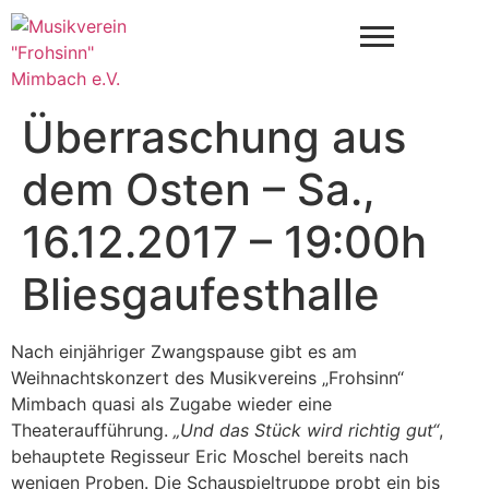
Überraschung aus
dem Osten – Sa.,
16.12.2017 – 19:00h
Bliesgaufesthalle
Nach einjähriger Zwangspause gibt es am
Weihnachtskonzert des Musikvereins „Frohsinn“
Mimbach quasi als Zugabe wieder eine
Theateraufführung.
„Und das Stück wird richtig gut“
,
behauptete Regisseur Eric Moschel bereits nach
wenigen Proben. Die Schauspieltruppe probt ein bis