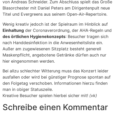
von Andreas Schneider. Zum Abschluss spielt das Große
Blasorchester mit Daniel Peters am Dirigentenpult neue
Titel und Evergreens aus seinem Open-Air-Repertoire.
Wenig kreativ jedoch ist der Spielraum im Hinblick auf
Einhaltung
der Coronaverordnung, der AHA-Regeln und
des örtlichen Hygienekonzepts
: Besucher tragen sich
nach Handdesinfektion in die Anwesenheitsliste ein.
Außer am zugewiesenen Sitzplatz besteht generell
Maskenpflicht, angebotene Getränke dürfen auch nur
hier eingenommen werden.
Bei allzu schlechter Witterung muss das Konzert leider
ausfallen oder wird bei günstiger Prognose spontan auf
den Folgetag verschoben. Informationen hierzu finden
man in obiger Statuszeile.
Kreative Besucher spielen hierbei sicher mit!
(vk)
Schreibe einen Kommentar