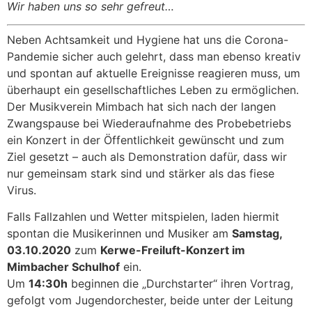
Wir haben uns so sehr gefreut…
Neben Achtsamkeit und Hygiene hat uns die Corona-
Pandemie sicher auch gelehrt, dass man ebenso kreativ
und spontan auf aktuelle Ereignisse reagieren muss, um
überhaupt ein gesellschaftliches Leben zu ermöglichen.
Der Musikverein Mimbach hat sich nach der langen
Zwangspause bei Wiederaufnahme des Probebetriebs
ein Konzert in der Öffentlichkeit gewünscht und zum
Ziel gesetzt – auch als Demonstration dafür, dass wir
nur gemeinsam stark sind und stärker als das fiese
Virus.
Falls Fallzahlen und Wetter mitspielen, laden hiermit
spontan die Musikerinnen und Musiker am
Samstag,
03.10.2020
zum
Kerwe-Freiluft-Konzert im
Mimbacher Schulhof
ein.
Um
14:30h
beginnen die „Durchstarter“ ihren Vortrag,
gefolgt vom Jugendorchester, beide unter der Leitung