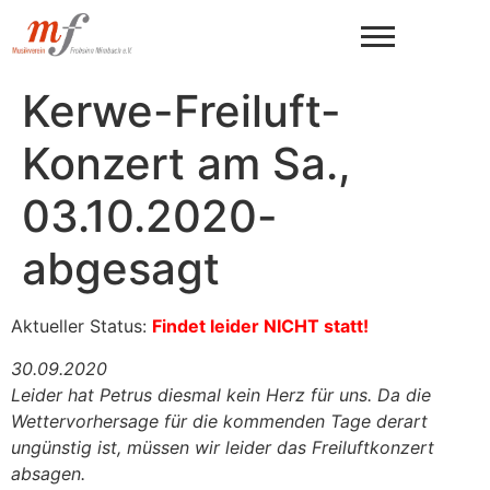
Kerwe-Freiluft-
Konzert am Sa.,
03.10.2020-
abgesagt
Aktueller Status:
Findet leider NICHT statt!
30.09.2020
Leider hat Petrus diesmal kein Herz für uns. Da die
Wettervorhersage für die kommenden Tage derart
ungünstig ist, müssen wir leider das Freiluftkonzert
absagen.