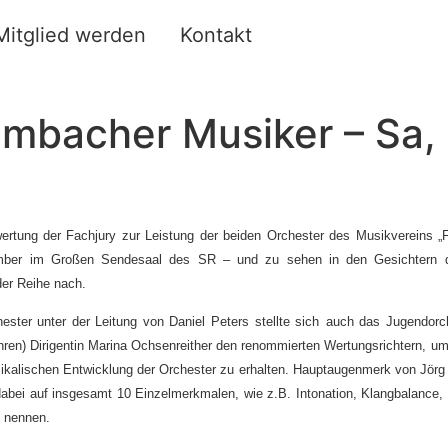
Mitglied werden
Kontakt
mbacher Musiker – Sa, 
ertung der Fachjury zur Leistung der beiden Orchester des Musikvereins 
ber im Großen Sendesaal des SR – und zu sehen in den Gesichtern der
er Reihe nach.
ter unter der Leitung von Daniel Peters stellte sich
auch das Jugendorch
hren) Dirigentin Marina Ochsenreither den renommierten Wertungsrichtern, um 
kalischen Entwicklung der Orchester zu erhalten. Hauptaugenmerk von Jörg
abei auf insgesamt 10 Einzelmerkmalen, wie z.B. Intonation, Klangbalance, 
u nennen.