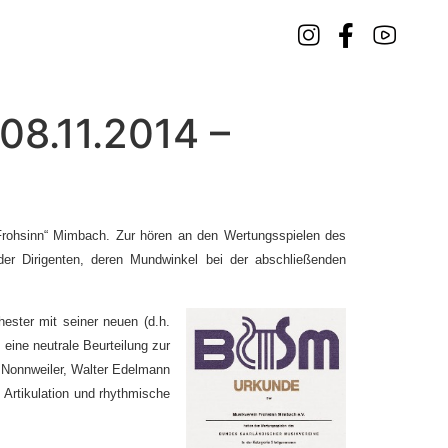
08.11.2014 –
„Frohsinn“ Mimbach. Zur hören an den Wertungsspielen des
 Dirigenten, deren Mundwinkel bei der abschließenden
ester mit seiner neuen (d.h.
eine neutrale Beurteilung zur
 Nonnweiler, Walter Edelmann
Artikulation und rhythmische