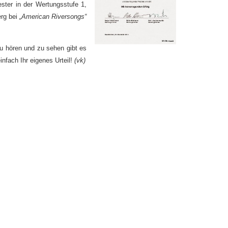
ter in der Wertungsstufe 1,
erg bei
„American Riversongs“
Zu hören und zu sehen gibt es
nfach Ihr eigenes Urteil!
(vk)