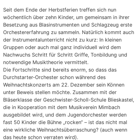
Seit dem Ende der Herbstferien treffen sich nun
wöchentlich über zehn Kinder, um gemeinsam in ihrer
Besetzung aus Blasinstrumenten und Schlagzeug erste
Orchestererfahrung zu sammeln. Natürlich kommt auch
der Instrumentalunterricht nicht zu kurz: In kleinen
Gruppen oder auch mal ganz individuell wird dem
Nachwuchs Schritt für Schritt Griffe, Tonbildung und
notwendige Musiktheorie vermittelt.
Die Fortschritte sind bereits enorm, so dass das
Durchstarter-Orchester schon während des
Weihnachtskonzerts am 22. Dezember sein Können
unter Beweis stellen möchte. Zusammen mit der
Bläserklasse der Geschwister-Scholl-Schule Blieskastel,
die in Kooperation mit dem Musikverein Mimbach
ausgebildet wird, und dem Jugendorchester werden
fast 50 Kinder die Bühne „rocken“ – ist das nicht mal
eine wirkliche Weihnachtsüberraschung? (auch wenn
das heute schon verraten wird).