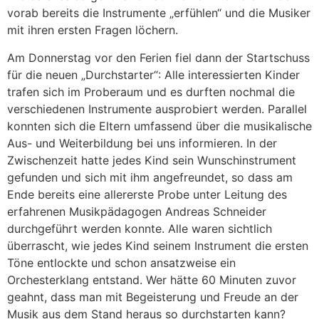
vorab bereits die Instrumente „erfühlen“ und die Musiker
mit ihren ersten Fragen löchern.
Am Donnerstag vor den Ferien fiel dann der Startschuss
für die neuen „Durchstarter“: Alle interessierten Kinder
trafen sich im Proberaum und es durften nochmal die
verschiedenen Instrumente ausprobiert werden. Parallel
konnten sich die Eltern umfassend über die musikalische
Aus- und Weiterbildung bei uns informieren. In der
Zwischenzeit hatte jedes Kind sein Wunschinstrument
gefunden und sich mit ihm angefreundet, so dass am
Ende bereits eine allererste Probe unter Leitung des
erfahrenen Musikpädagogen Andreas Schneider
durchgeführt werden konnte. Alle waren sichtlich
überrascht, wie jedes Kind seinem Instrument die ersten
Töne entlockte und schon ansatzweise ein
Orchesterklang entstand. Wer hätte 60 Minuten zuvor
geahnt, dass man mit Begeisterung und Freude an der
Musik aus dem Stand heraus so durchstarten kann?