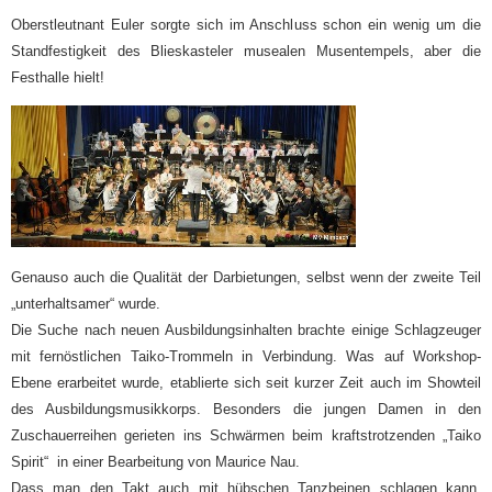
Oberstleutnant Euler sorgte sich im Anschluss schon ein wenig um die
Standfestigkeit des Blieskasteler musealen Musentempels, aber die
Festhalle hielt!
Genauso auch die Qualität der Darbietungen, selbst wenn der zweite Teil
„unterhaltsamer“ wurde.
Die Suche nach neuen Ausbildungsinhalten brachte einige Schlagzeuger
mit fernöstlichen Taiko-Trommeln in Verbindung. Was auf Workshop-
Ebene erarbeitet wurde, etablierte sich seit kurzer Zeit auch im Showteil
des Ausbildungsmusikkorps. Besonders die jungen Damen in den
Zuschauerreihen gerieten ins Schwärmen beim kraftstrotzenden „Taiko
Spirit“ in einer Bearbeitung von Maurice Nau.
Dass man den Takt auch mit hübschen Tanzbeinen schlagen kann,