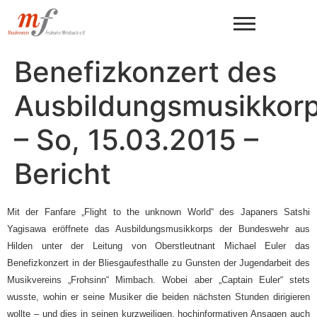
Benefizkonzert des
Ausbildungsmusikkor
– So, 15.03.2015 –
Bericht
Mit der Fanfare „Flight to the unknown World“ des Japaners Satshi
Yagisawa eröffnete das Ausbildungsmusikkorps der Bundeswehr aus
Hilden unter der Leitung von Oberstleutnant Michael Euler das
Benefizkonzert in der Bliesgaufesthalle zu Gunsten der Jugendarbeit des
Musikvereins „Frohsinn“ Mimbach. Wobei aber „Captain Euler“ stets
wusste, wohin er seine Musiker die beiden nächsten Stunden dirigieren
wollte – und dies in seinen kurzweiligen, hochinformativen Ansagen auch